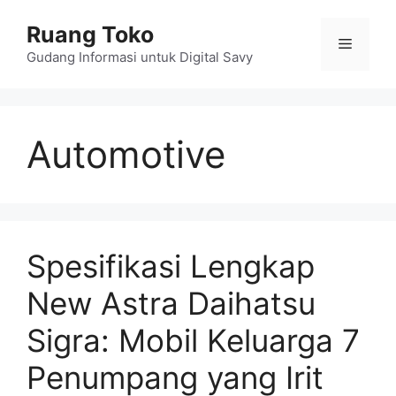
Skip
Ruang Toko
to
Menu
content
Gudang Informasi untuk Digital Savy
Automotive
Spesifikasi Lengkap
New Astra Daihatsu
Sigra: Mobil Keluarga 7
Penumpang yang Irit